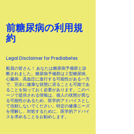
前糖尿病の利用規
約
Legal Disclaimer for Prediabetes
船員の皆さん！ あなたは糖尿病予備群と診
断されました。糖尿病予備群は 2 型糖尿病、
心臓病、高血圧に進行する可能性がある一方
で、完全に健康な状態に戻ることも可能であ
ることを知っておく必要があります。このペ
ージで提供される情報は、個人の状態が異な
る可能性があるため、医学的アドバイスとし
て信頼しないでください。特定の健康ニーズ
を理解し、対処するために、医学的アドバイ
スを求めることをお勧めします。