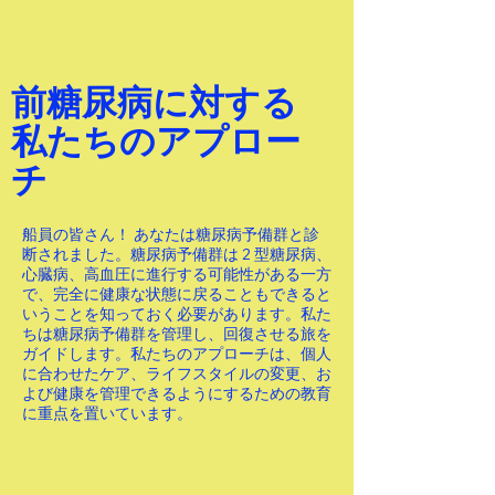
前糖尿病に対する
私たちのアプロー
チ
船員の皆さん！ あなたは糖尿病予備群と診
断されました。糖尿病予備群は 2 型糖尿病、
心臓病、高血圧に進行する可能性がある一方
で、完全に健康な状態に戻ることもできると
いうことを知っておく必要があります。私た
ちは糖尿病予備群を管理し、回復させる旅を
ガイドします。私たちのアプローチは、個人
に合わせたケア、ライフスタイルの変更、お
よび健康を管理できるようにするための教育
に重点を置いています。